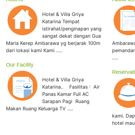
Hotel & Villa Griya
Katarina Tempat
istirahat/penginapan yang
sangat dekat dengan Gua
Maria Kerep Ambarawa yg berjarak 100m
Ambarawa
dari lokasi kami Kami .....
pemandan
.....
Our Facility
Reservat
Hotel & Villa Griya
Katarina.. Fasilitas : Air
Panas Kamar Full AC
Sarapan Pagi Ruang
Makan Ruang Keluarga TV .....
kami. Da
hotel maupu