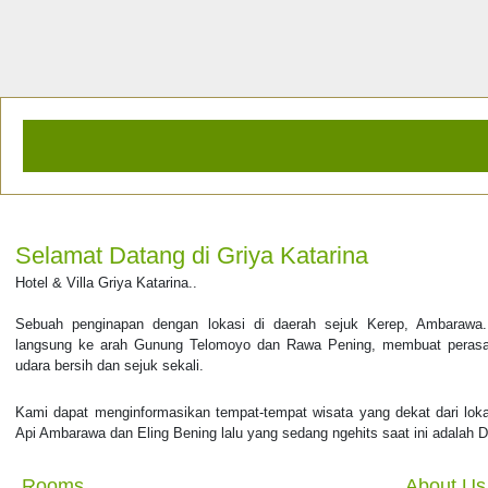
Selamat Datang di Griya Katarina
Hotel & Villa Griya Katarina..
Sebuah penginapan dengan lokasi di daerah sejuk Kerep, Ambaraw
langsung ke arah Gunung Telomoyo dan Rawa Pening, membuat perasaa
udara bersih dan sejuk sekali.
Kami dapat menginformasikan tempat-tempat wisata yang dekat dari loka
Api Ambarawa dan Eling Bening lalu yang sedang ngehits saat ini adalah D
Rooms
About Us