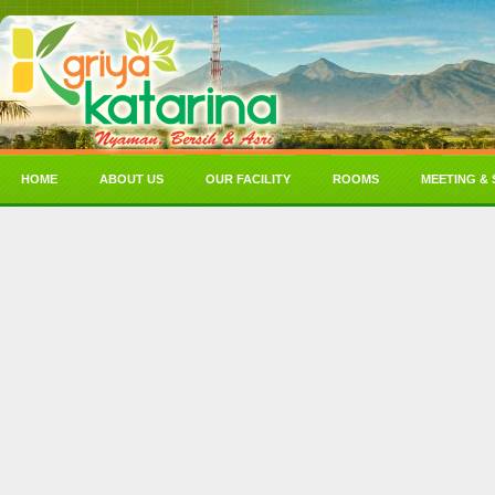
HOME
ABOUT US
OUR FACILITY
ROOMS
MEETING & 